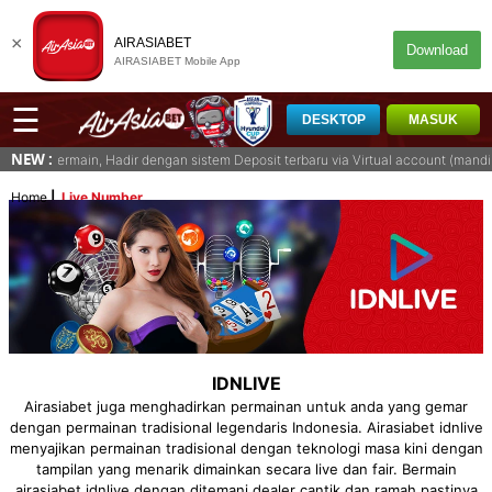
×
AIRASIABET
Download
AIRASIABET Mobile App
☰
DESKTOP
MASUK
NEW :
h bisa bermain, Hadir dengan sistem Deposit terbaru via Virtual account (ma
Home
Live Number
IDNLIVE
Airasiabet juga menghadirkan permainan untuk anda yang gemar
dengan permainan tradisional legendaris Indonesia. Airasiabet idnlive
menyajikan permainan tradisional dengan teknologi masa kini dengan
tampilan yang menarik dimainkan secara live dan fair. Bermain
airasiabet idnlive dengan ditemani dealer cantik dan ramah pastinya